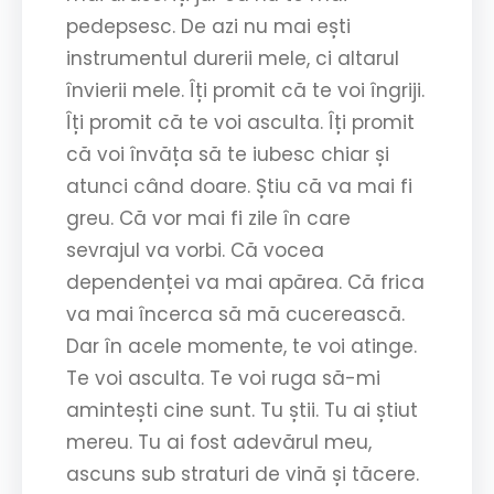
pedepsesc. De azi nu mai ești
instrumentul durerii mele, ci altarul
învierii mele. Îți promit că te voi îngriji.
Îți promit că te voi asculta. Îți promit
că voi învăța să te iubesc chiar și
atunci când doare. Știu că va mai fi
greu. Că vor mai fi zile în care
sevrajul va vorbi. Că vocea
dependenței va mai apărea. Că frica
va mai încerca să mă cucerească.
Dar în acele momente, te voi atinge.
Te voi asculta. Te voi ruga să-mi
amintești cine sunt. Tu știi. Tu ai știut
mereu. Tu ai fost adevărul meu,
ascuns sub straturi de vină și tăcere.