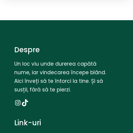
Despre
Un loc viu unde durerea capătă
nume, iar vindecarea începe blând.
Aici înveți să te întorci la tine. Și să
susții, fără să te pierzi.
Instagram
TikTok
Link-uri