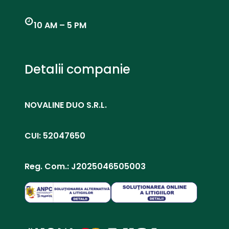
10 AM – 5 PM
Detalii companie
NOVALINE DUO S.R.L.
CUI: 52047650
Reg. Com.: J2025046505003