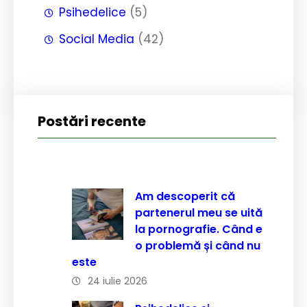
Psihedelice
(5)
Social Media
(42)
Postări recente
Am descoperit că
partenerul meu se uită
la pornografie. Când e
o problemă și când nu
este
24 iulie 2026