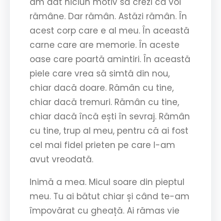
am dat niciun motiv să crezi că voi
rămâne. Dar rămân. Astăzi rămân. În
acest corp care e al meu. În această
carne care are memorie. În aceste
oase care poartă amintiri. În această
piele care vrea să simtă din nou,
chiar dacă doare. Rămân cu tine,
chiar dacă tremuri. Rămân cu tine,
chiar dacă încă ești în sevraj. Rămân
cu tine, trup al meu, pentru că ai fost
cel mai fidel prieten pe care l-am
avut vreodată.
Inimă a mea. Micul soare din pieptul
meu. Tu ai bătut chiar și când te-am
împovărat cu gheață. Ai rămas vie