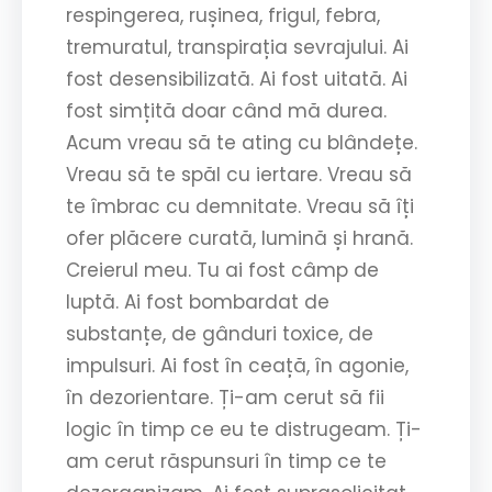
respingerea, rușinea, frigul, febra,
tremuratul, transpirația sevrajului. Ai
fost desensibilizată. Ai fost uitată. Ai
fost simțită doar când mă durea.
Acum vreau să te ating cu blândețe.
Vreau să te spăl cu iertare. Vreau să
te îmbrac cu demnitate. Vreau să îți
ofer plăcere curată, lumină și hrană.
Creierul meu. Tu ai fost câmp de
luptă. Ai fost bombardat de
substanțe, de gânduri toxice, de
impulsuri. Ai fost în ceață, în agonie,
în dezorientare. Ți-am cerut să fii
logic în timp ce eu te distrugeam. Ți-
am cerut răspunsuri în timp ce te