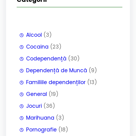
Alcool
(3)
Cocaina
(23)
Codependență
(30)
Dependență de Muncă
(9)
Familiile dependenților
(13)
General
(19)
Jocuri
(36)
Marihuana
(3)
Pornografie
(18)