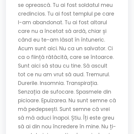
se oprească. Tu ai fost soldatul meu
credincios. Tu ai fost templul pe care
l-am abandonat. Tu ai fost altarul
care nu a încetat să ardă, chiar și
când eu te-am lăsat în întuneric.
Acum sunt aici. Nu ca un salvator. Ci
ca o ființă rătăcită, care se întoarce.
Sunt aici să stau cu tine. Să ascult
tot ce nu am vrut să aud. Tremurul.
Durerile. Insomnia. Transpirația.
Senzația de sufocare. Spasmele din
picioare. Epuizarea. Nu sunt semne că
mă pedepsești. Sunt semne că vrei
să mă aduci înapoi. Știu. Îți este greu
să ai din nou încredere în mine. Nu ți-