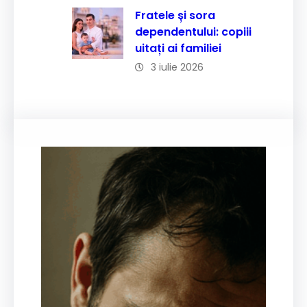
Fratele și sora
dependentului: copiii
uitați ai familiei
3 iulie 2026