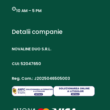
10 AM – 5 PM
Detalii companie
NOVALINE DUO S.R.L.
CUI: 52047650
Reg. Com.: J2025046505003