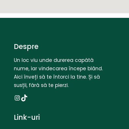
Despre
Un loc viu unde durerea capătă
nume, iar vindecarea începe blând.
Aici înveți să te întorci la tine. Și să
susții, fără să te pierzi.
Instagram
TikTok
Link-uri