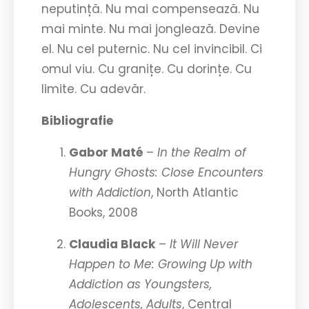
neputință. Nu mai compensează. Nu
mai minte. Nu mai jonglează. Devine
el. Nu cel puternic. Nu cel invincibil. Ci
omul viu. Cu granițe. Cu dorințe. Cu
limite. Cu adevăr.
Bibliografie
Gabor Maté
–
In the Realm of
Hungry Ghosts: Close Encounters
with Addiction
, North Atlantic
Books, 2008
Claudia Black
–
It Will Never
Happen to Me: Growing Up with
Addiction as Youngsters,
Adolescents, Adults
, Central