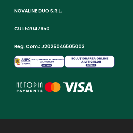
NOVALINE DUO S.R.L.
CUI: 52047650
Reg. Com.: J2025046505003