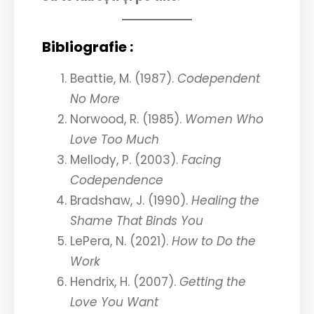
Bibliografie :
Beattie, M. (1987).
Codependent
No More
Norwood, R. (1985).
Women Who
Love Too Much
Mellody, P. (2003).
Facing
Codependence
Bradshaw, J. (1990).
Healing the
Shame That Binds You
LePera, N. (2021).
How to Do the
Work
Hendrix, H. (2007).
Getting the
Love You Want