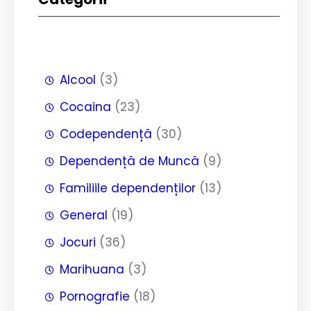
Alcool
(3)
Cocaina
(23)
Codependență
(30)
Dependență de Muncă
(9)
Familiile dependenților
(13)
General
(19)
Jocuri
(36)
Marihuana
(3)
Pornografie
(18)