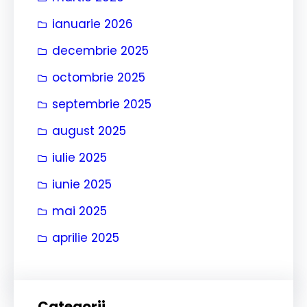
ianuarie 2026
decembrie 2025
octombrie 2025
septembrie 2025
august 2025
iulie 2025
iunie 2025
mai 2025
aprilie 2025
Categorii