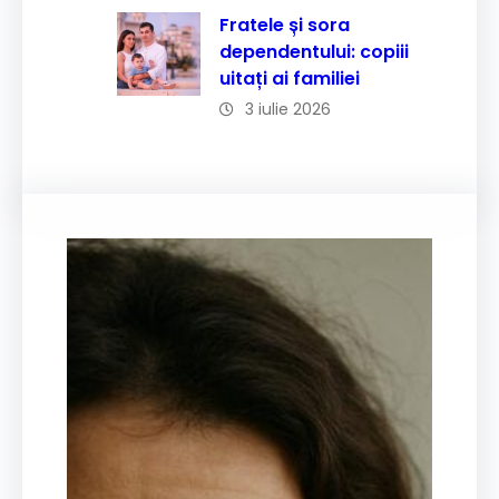
Fratele și sora
dependentului: copiii
uitați ai familiei
3 iulie 2026