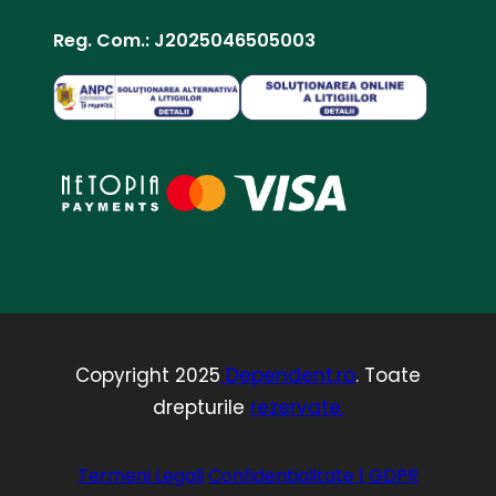
Reg. Com.: J2025046505003
Copyright 2025
Dependent.ro
. Toate
drepturile
rezervate.
Termeni Legali
Confidentialitate | GDPR