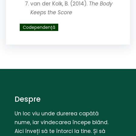
van der Kolk, B. (2014).
The Body
Keeps the Score
Codependență
Despre
Un loc viu unde durerea capătă
nume, iar vindecarea începe blând.
Aici înveți să te întorci la tine. Și să