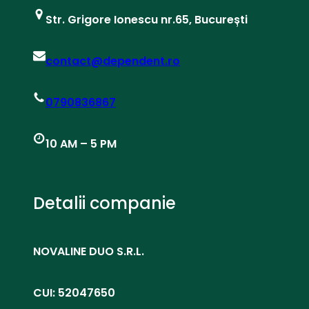
Str. Grigore Ionescu nr.65, București
contact@dependent.ro
0790836867
10 AM – 5 PM
Detalii companie
NOVALINE DUO S.R.L.
CUI: 52047650