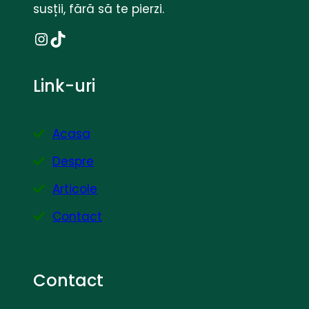
susții, fără să te pierzi.
Instagram
TikTok
Link-uri
Acasa
Despre
Articole
Contact
Contact