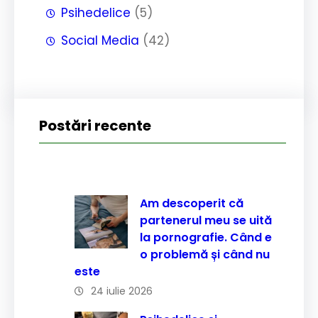
Psihedelice
(5)
Social Media
(42)
Postări recente
Am descoperit că
partenerul meu se uită
la pornografie. Când e
o problemă și când nu
este
24 iulie 2026