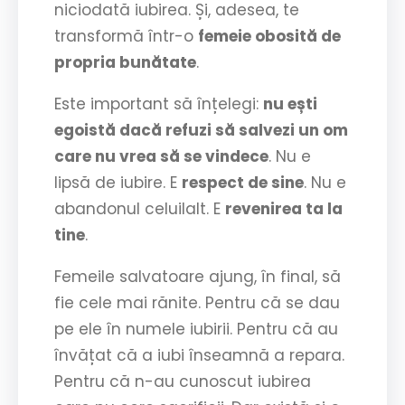
niciodată iubirea. Și, adesea, te
transformă într-o
femeie obosită de
propria bunătate
.
Este important să înțelegi:
nu ești
egoistă dacă refuzi să salvezi un om
care nu vrea să se vindece
. Nu e
lipsă de iubire. E
respect de sine
. Nu e
abandonul celuilalt. E
revenirea ta la
tine
.
Femeile salvatoare ajung, în final, să
fie cele mai rănite. Pentru că se dau
pe ele în numele iubirii. Pentru că au
învățat că a iubi înseamnă a repara.
Pentru că n-au cunoscut iubirea