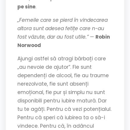
pe sine
.
„Femeile care se pierd în vindecarea
altora sunt adesea fetițe care n-au
fost văzute, dar au fost utile.”
—
Robin
Norwood
Ajungi astfel să atragi bărbați care
„au nevoie de ajutor”. Fie sunt
dependenți de alcool, fie au traume
nerezolvate, fie sunt absenți
emoțional, fie pur și simplu nu sunt
disponibili pentru iubire matură. Dar
tu te agăți. Pentru că vezi potențialul.
Pentru că speri că iubirea ta o să-i
vindece. Pentru că, în adâncul