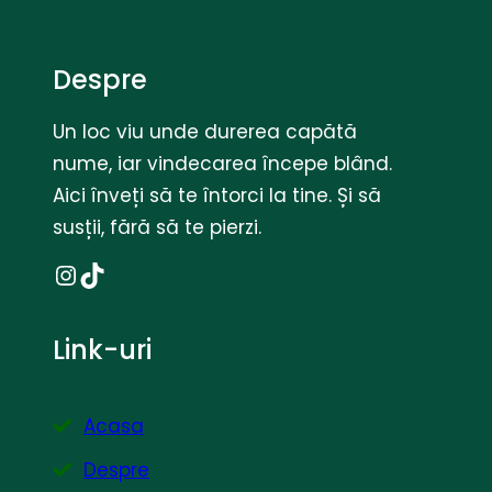
Despre
Un loc viu unde durerea capătă
nume, iar vindecarea începe blând.
Aici înveți să te întorci la tine. Și să
susții, fără să te pierzi.
Instagram
TikTok
Link-uri
Acasa
Despre