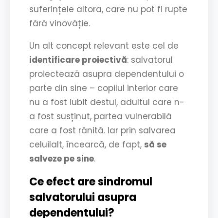
suferințele altora, care nu pot fi rupte
fără vinovăție.
Un alt concept relevant este cel de
identificare proiectivă
: salvatorul
proiectează asupra dependentului o
parte din sine – copilul interior care
nu a fost iubit destul, adultul care n-
a fost susținut, partea vulnerabilă
care a fost rănită. Iar prin salvarea
celuilalt, încearcă, de fapt,
să se
salveze pe sine
.
Ce efect are sindromul
salvatorului asupra
dependentului?