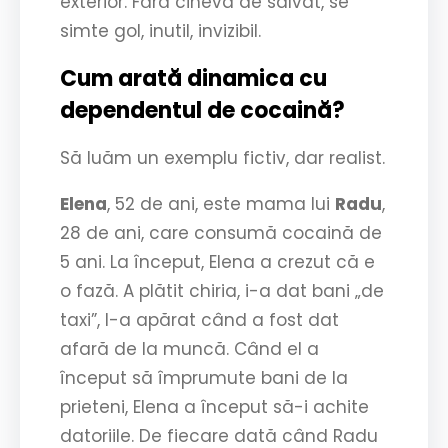
exterior. Fără cineva de salvat, se
simte gol, inutil, invizibil.
Cum arată dinamica cu
dependentul de cocaină?
Să luăm un exemplu fictiv, dar realist.
Elena
, 52 de ani, este mama lui
Radu
,
28 de ani, care consumă cocaină de
5 ani. La început, Elena a crezut că e
o fază. A plătit chiria, i-a dat bani „de
taxi”, l-a apărat când a fost dat
afară de la muncă. Când el a
început să împrumute bani de la
prieteni, Elena a început să-i achite
datoriile. De fiecare dată când Radu