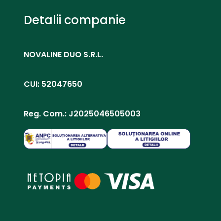
Detalii companie
NOVALINE DUO S.R.L.
CUI: 52047650
Reg. Com.: J2025046505003