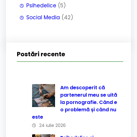
Psihedelice
(5)
Social Media
(42)
Postări recente
Am descoperit că
partenerul meu se uită
la pornografie. Când e
o problemă și când nu
este
24 iulie 2026