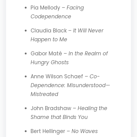
Pia Mellody –
Facing
Codependence
Claudia Black –
It Will Never
Happen to Me
Gabor Maté –
In the Realm of
Hungry Ghosts
Anne Wilson Schaef –
Co-
Dependence: Misunderstood—
Mistreated
John Bradshaw –
Healing the
Shame that Binds You
Bert Hellinger –
No Waves