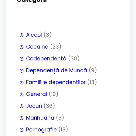
Alcool
(3)
Cocaina
(23)
Codependență
(30)
Dependență de Muncă
(9)
Familiile dependenților
(13)
General
(19)
Jocuri
(36)
Marihuana
(3)
Pornografie
(18)