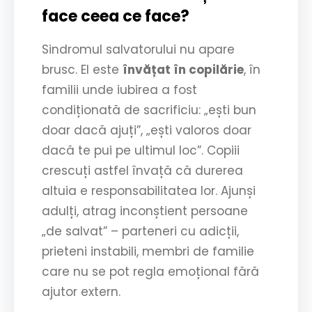
face ceea ce face?
Sindromul salvatorului nu apare
brusc. El este
învățat în copilărie
, în
familii unde iubirea a fost
condiționată de sacrificiu: „ești bun
doar dacă ajuți”, „ești valoros doar
dacă te pui pe ultimul loc”. Copiii
crescuți astfel învață că durerea
altuia e responsabilitatea lor. Ajunși
adulți, atrag inconștient persoane
„de salvat” – parteneri cu adicții,
prieteni instabili, membri de familie
care nu se pot regla emoțional fără
ajutor extern.