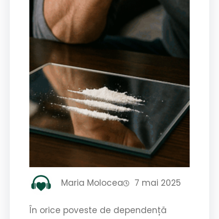
Maria Molocea
7 mai 2025
În orice poveste de dependență