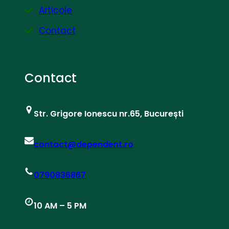
Articole
Contact
Contact
Str. Grigore Ionescu nr.65, București
contact@dependent.ro
0790836867
10 AM – 5 PM