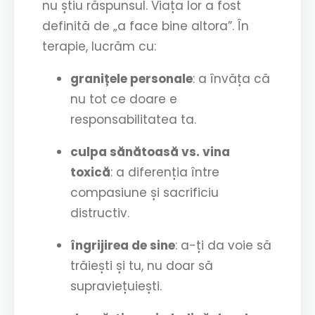
nu știu răspunsul. Viața lor a fost
definită de „a face bine altora”. În
terapie, lucrăm cu:
granițele personale
: a învăța că
nu tot ce doare e
responsabilitatea ta.
culpa sănătoasă vs. vina
toxică
: a diferenția între
compasiune și sacrificiu
distructiv.
îngrijirea de sine
: a-ți da voie să
trăiești și tu, nu doar să
supraviețuiești.