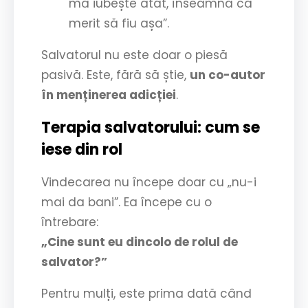
mă iubește atât, înseamnă că
merit să fiu așa”.
Salvatorul nu este doar o piesă
pasivă. Este, fără să știe,
un co-autor
în menținerea adicției
.
Terapia salvatorului: cum se
iese din rol
Vindecarea nu începe doar cu „nu-i
mai da bani”. Ea începe cu o
întrebare:
„Cine sunt eu dincolo de rolul de
salvator?”
Pentru mulți, este prima dată când