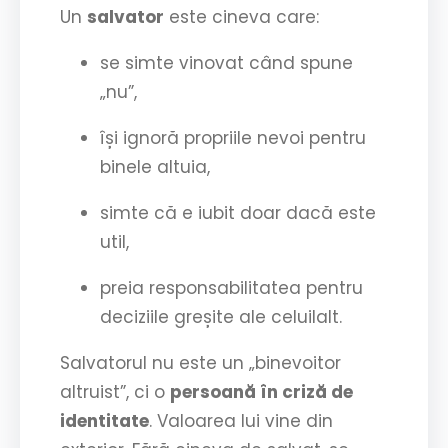
Un
salvator
este cineva care:
se simte vinovat când spune
„nu”,
își ignoră propriile nevoi pentru
binele altuia,
simte că e iubit doar dacă este
util,
preia responsabilitatea pentru
deciziile greșite ale celuilalt.
Salvatorul nu este un „binevoitor
altruist”, ci o
persoană în criză de
identitate
. Valoarea lui vine din