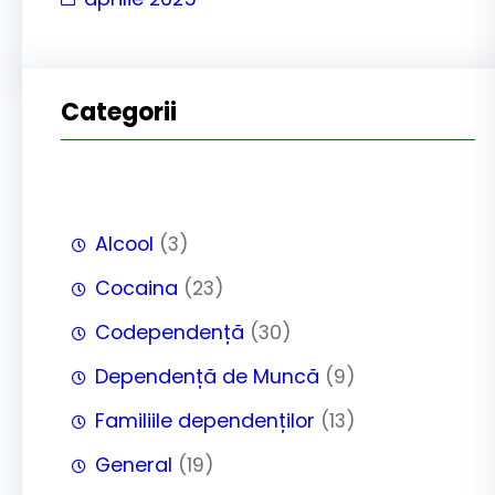
Categorii
Alcool
(3)
Cocaina
(23)
Codependență
(30)
Dependență de Muncă
(9)
Familiile dependenților
(13)
General
(19)