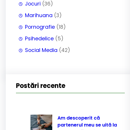
Jocuri
(36)
Marihuana
(3)
Pornografie
(18)
Psihedelice
(5)
Social Media
(42)
Postări recente
Am descoperit că
partenerul meu se uită la