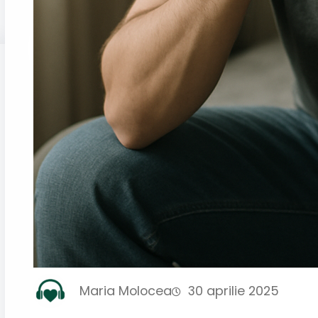
Maria Molocea
30 aprilie 2025